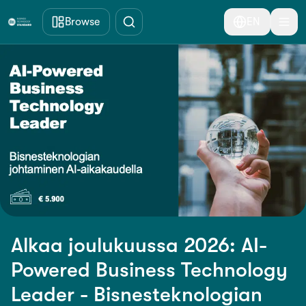
Skip to main content
Browse
EN
Alkaa joulukuussa 2026: AI-
Powered Business Technology
Leader - Bisnesteknologian