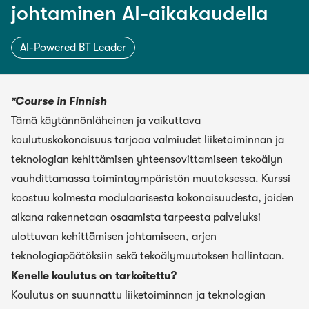
johtaminen AI-aikakaudella
AI-Powered BT Leader
*Course in Finnish
Tämä käytännönläheinen ja vaikuttava
koulutuskokonaisuus tarjoaa valmiudet liiketoiminnan ja
teknologian kehittämisen yhteensovittamiseen tekoälyn
vauhdittamassa toimintaympäristön muutoksessa. Kurssi
koostuu kolmesta modulaarisesta kokonaisuudesta, joiden
aikana rakennetaan osaamista tarpeesta palveluksi
ulottuvan kehittämisen johtamiseen, arjen
teknologiapäätöksiin sekä tekoälymuutoksen hallintaan.
Kenelle koulutus on tarkoitettu?
Koulutus on suunnattu liiketoiminnan ja teknologian